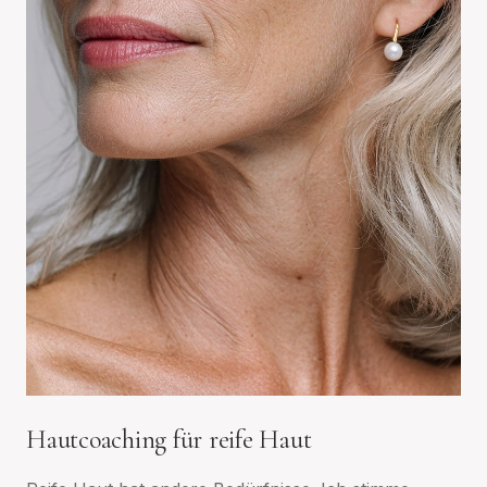
Hautcoaching für reife Haut