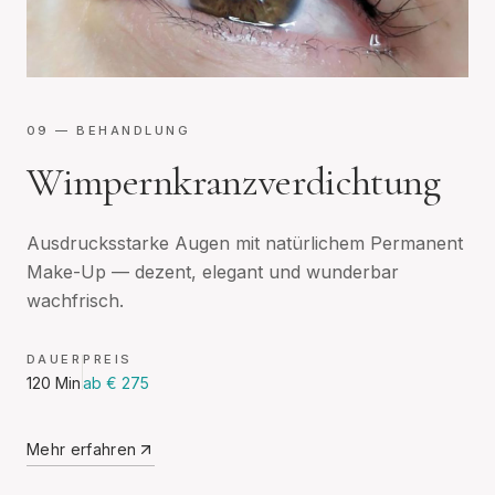
09
— BEHANDLUNG
Wimpernkranzverdichtung
Ausdrucksstarke Augen mit natürlichem Permanent
Make-Up — dezent, elegant und wunderbar
wachfrisch.
DAUER
PREIS
120 Min
ab € 275
Mehr erfahren