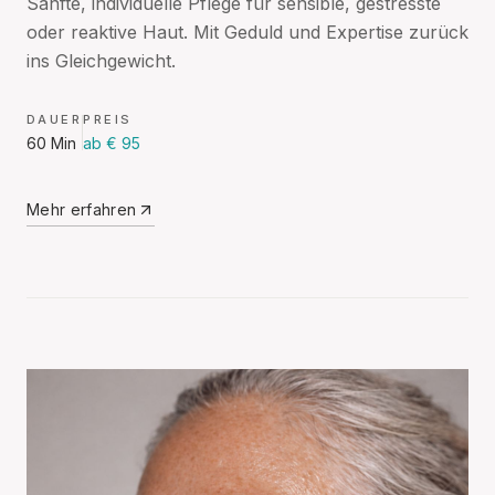
Sanfte, individuelle Pflege für sensible, gestresste
oder reaktive Haut. Mit Geduld und Expertise zurück
ins Gleichgewicht.
DAUER
PREIS
60 Min
ab € 95
Mehr erfahren