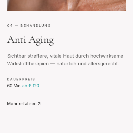
04
— BEHANDLUNG
Anti Aging
Sichtbar straffere, vitale Haut durch hochwirksame
Wirkstofftherapien — natürlich und altersgerecht.
DAUER
PREIS
60 Min
ab € 120
Mehr erfahren