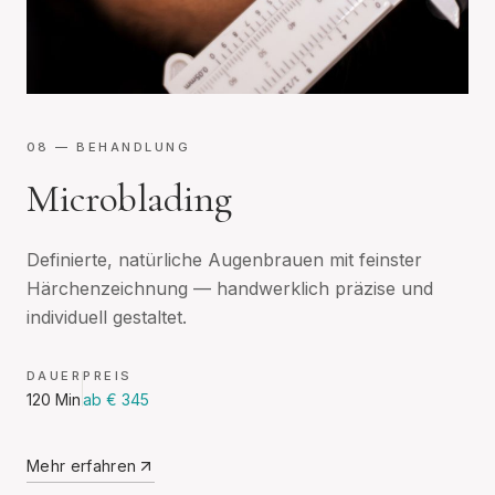
08
— BEHANDLUNG
Microblading
Definierte, natürliche Augenbrauen mit feinster
Härchenzeichnung — handwerklich präzise und
individuell gestaltet.
DAUER
PREIS
120 Min
ab € 345
Mehr erfahren