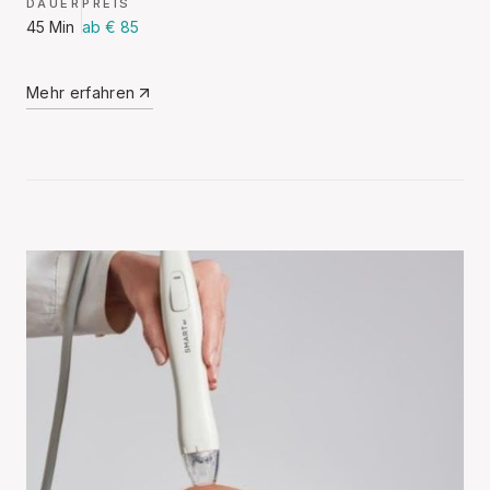
DAUER
PREIS
45 Min
ab € 85
Mehr erfahren